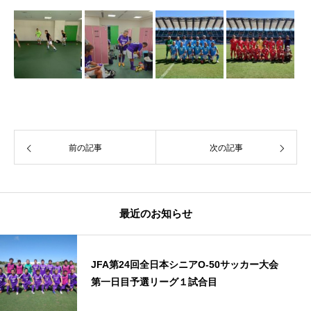
前の記事
次の記事
最近のお知らせ
JFA第24回全日本シニアO-50サッカー大会
第一日目予選リーグ１試合目