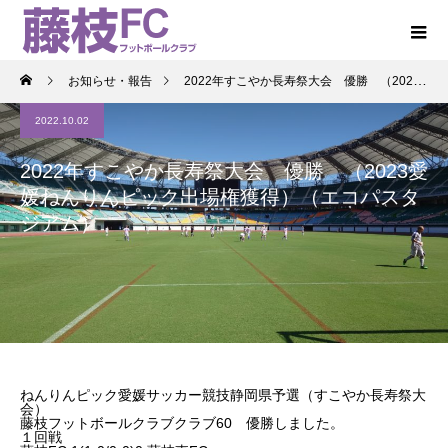
お知らせ・報告
2022年すこやか長寿祭大会 優勝 （2023愛媛ねんりんピック出場権獲得）（エコパスタジアム）
2022.10.02
2022年すこやか長寿祭大会 優勝 （2023愛
媛ねんりんピック出場権獲得）（エコパスタ
ジアム）
ねんりんピック愛媛サッカー競技静岡県予選（すこやか長寿祭大
会）
藤枝フットボールクラブクラブ60 優勝しました。
１回戦