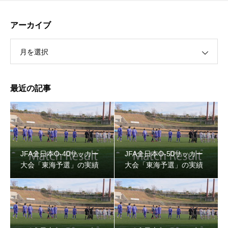
アーカイブ
月を選択
最近の記事
JFA全日本O-40サッカー
JFA全日本O-50サッカー
大会「東海予選」の実績
大会「東海予選」の実績