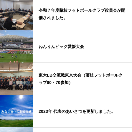
令和７年度藤枝フットボールクラブ役員会が開
催されました。
ねんりんピック愛媛大会
東大LB交流戦東京大会（藤枝フットボールク
ラブ60・70参加）
2023年 代表のあいさつを更新しました。