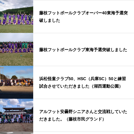
藤枝フットボールクラブオーバー40東海予選突
破しました
藤枝フットボールクラブ東海予選突破しました
浜松怪童クラブ50、HSC（兵庫SC）50と練習
試合させていただきました（湖西運動公園）
アルフット安曇野シニアさんと交流戦していた
だきました。（藤枝市民グランド）