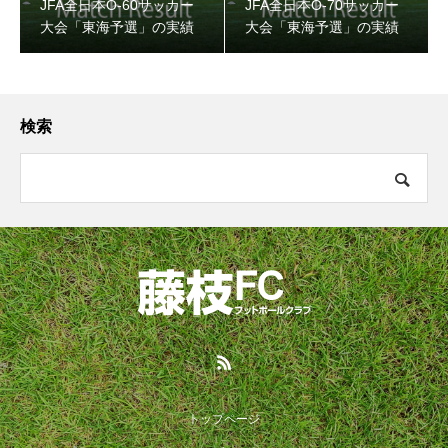
JFA全日本O-60サッカー
JFA全日本O-70サッカー
大会「東海予選」の実績
大会「東海予選」の実績
検索
トップページ