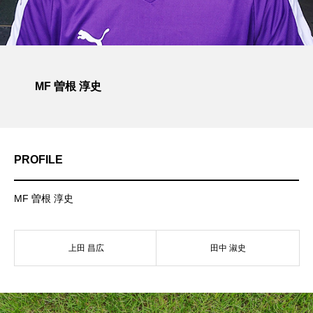
MF 曽根 淳史
PROFILE
MF 曽根 淳史
上田 昌広
田中 淑史