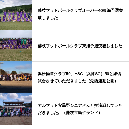
藤枝フットボールクラブオーバー40東海予選突
破しました
藤枝フットボールクラブ東海予選突破しました
浜松怪童クラブ50、HSC（兵庫SC）50と練習
試合させていただきました（湖西運動公園）
アルフット安曇野シニアさんと交流戦していた
だきました。（藤枝市民グランド）