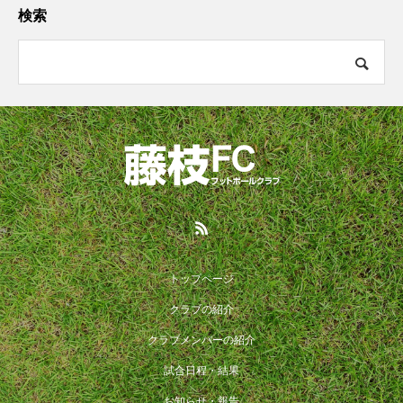
検索
トップページ
クラブの紹介
クラブメンバーの紹介
試合日程・結果
お知らせ・報告