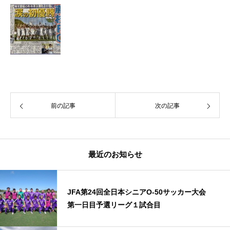
前の記事
次の記事
最近のお知らせ
JFA第24回全日本シニアO-50サッカー大会
第一日目予選リーグ１試合目